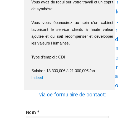
Vous avez du recul sur votre travail et un esprit
de synthèse.
l
t
Vous vous épanouirez au sein d’un cabinet
r
favorisant le service clients à haute valeur
ajoutée et qui sait récompenser et développer
d
les valeurs Humaines.
o
Type d’emploi : CDI
i
Salaire : 18 300,00€ à 21 000,00€ /an
a
Indeed
o
via ce formulaire de contact:
Nom *