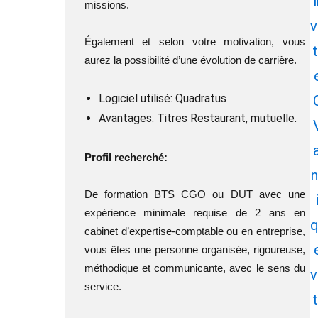
i
missions.
v
Également et selon votre motivation, vous
t
aurez la possibilité d’une évolution de carrière.
Logiciel utilisé: Quadratus
Avantages: Titres Restaurant, mutuelle.
a
Profil recherché:
n
De formation BTS CGO ou DUT avec une
expérience minimale requise de 2 ans en
q
cabinet d’expertise-comptable ou en entreprise,
vous êtes une personne organisée, rigoureuse,
méthodique et communicante, avec le sens du
v
service.
t