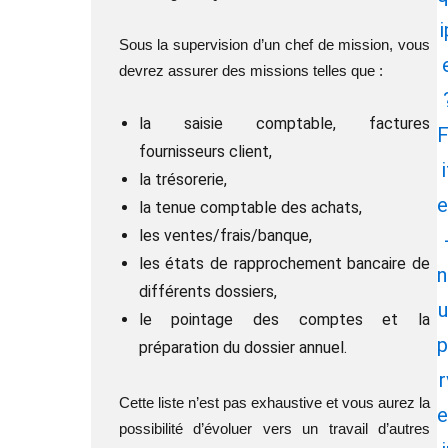
i
Sous la supervision d’un chef de mission, vous
devrez assurer des missions telles que :
la saisie comptable, factures
F
fournisseurs client,
i
la trésorerie,
e
la tenue comptable des achats,
les ventes/frais/banque,
les états de rapprochement bancaire de
n
différents dossiers,
u
le pointage des comptes et la
p
préparation du dossier annuel.
r
Cette liste n’est pas exhaustive et vous aurez la
e
possibilité d’évoluer vers un travail d’autres